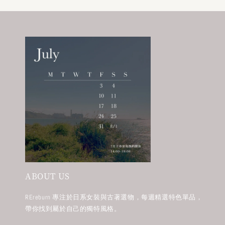
ABOUT US
REreburn 專注於日系女裝與古著選物，每週精選特色單品，
帶你找到屬於自己的獨特風格。