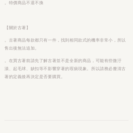
。特價商品不退不換
【關於古著】
。古著商品每款都只有一件，找到相同款式的機率非常小，所以
售出後無法追加。
。在買古著前請先了解古著並不是全新的商品，可能有些微汙
漬、起毛球、缺扣等不影響穿著的瑕疵現象。所以請務必釐清古
著的定義後再決定是否要購買。