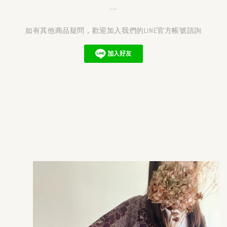
---
如有其他商品疑問，歡迎加入我們的LINE官方帳號諮詢