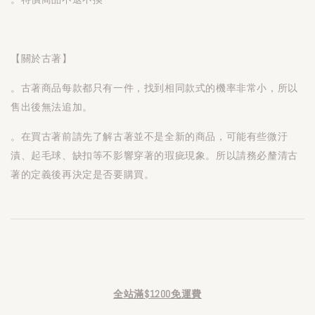
【關於古著】
。古著商品每款都只有一件，找到相同款式的機率非常小，所以
售出後無法追加。
。在買古著前請先了解古著並不是全新的商品，可能有些微汙
漬、起毛球、缺扣等不影響穿著的瑕疵現象。所以請務必釐清古
著的定義後再決定是否要購買。
全站滿$1200免運費