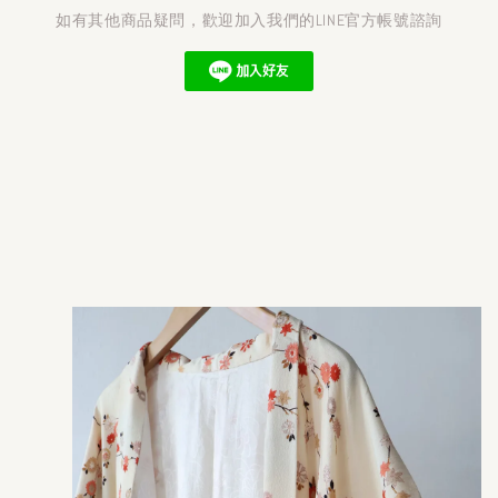
如有其他商品疑問，歡迎加入我們的LINE官方帳號諮詢