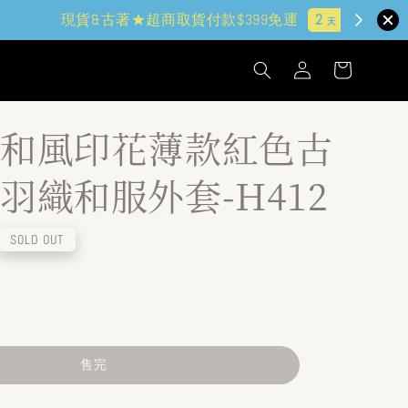
和風印花薄款紅色古
羽織和服外套-H412
SOLD OUT
售完