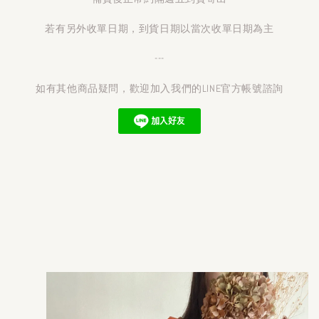
若有另外收單日期，到貨日期以當次收單日期為主
---
如有其他商品疑問，歡迎加入我們的LINE官方帳號諮詢