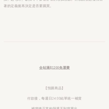
著的定義後再決定是否要購買。
全站滿$1200免運費
【預購商品】
付款後，每週日24:00結單統一補貨
補貨後正常約隔週五到貨寄出