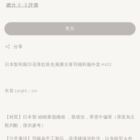
總分:
0
-
0
評價
售完
分享
日本製和風印花薄款黃色漸層古著羽織和服外套-H432
衣長 Length：cm
【材質】日本製-細緻聚脂纖維 ，垂感佳，厚度中偏薄（厚度為主
觀判斷，僅供參考）
【注意事項】羽織為手工製品，清潔建議送乾洗，以免版型＆布