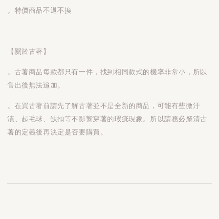
。特價商品不退不換
【關於古著】
。古著商品每款都只有一件，找到相同款式的機率非常小，所以
售出後無法追加。
。在買古著前請先了解古著並不是全新的商品，可能有些微汙
漬、起毛球、缺扣等不影響穿著的瑕疵現象。所以請務必釐清古
著的定義後再決定是否要購買。