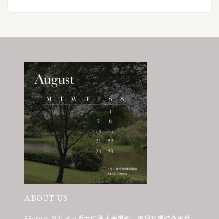
ABOUT US
REreburn 專注於日系女裝與古著選物，每週精選特色單品，