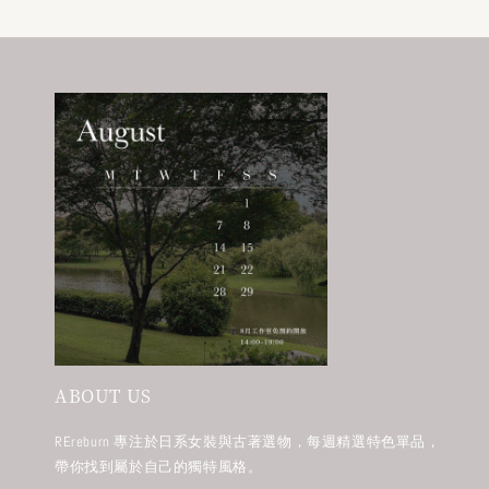
ABOUT US
REreburn 專注於日系女裝與古著選物，每週精選特色單品，
帶你找到屬於自己的獨特風格。