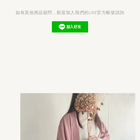
如有其他商品疑問，歡迎加入我們的LINE官方帳號諮詢