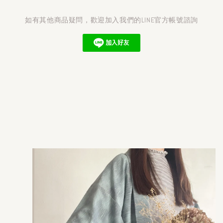
如有其他商品疑問，歡迎加入我們的LINE官方帳號諮詢