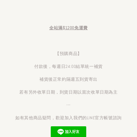
全站滿$1200免運費
【預購商品】
付款後，每週日24:00結單統一補貨
補貨後正常約隔週五到貨寄出
若有另外收單日期，到貨日期以當次收單日期為主
---
如有其他商品疑問，歡迎加入我們的LINE官方帳號諮詢