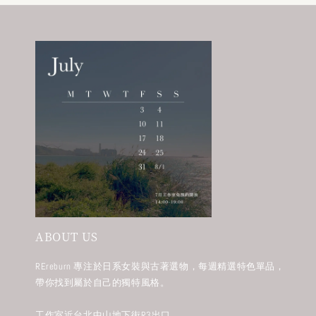
ABOUT US
REreburn 專注於日系女裝與古著選物，每週精選特色單品，
帶你找到屬於自己的獨特風格。
工作室近台北中山地下街R3出口