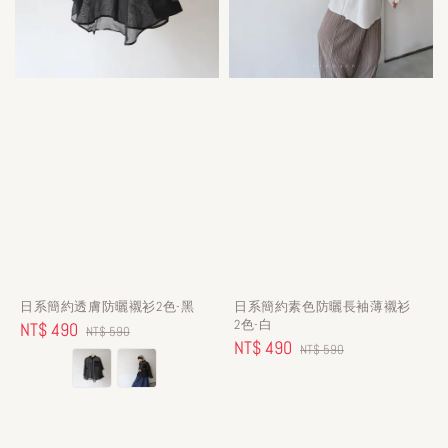
日系簡約透膚防曬襯衫2色-黑
日系簡約素色防曬長袖薄襯衫
2色-白
Sale
NT$ 490
Regular
NT$ 590
Sale
NT$ 490
Regular
NT$ 590
price
price
price
price