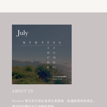
ABOUT US
REreburn 專注於日系女裝與古著選物，每週精選特色單品，
帶你找到屬於自己的獨特風格。