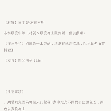
【材質】日本製-材質不明
布料厚度中等（材質＆厚度為主觀判斷，僅供參考）
【注意事項】羽織為手工製品，清潔建議送乾洗，以免版型＆布
料變形
【模特】闆闆明子 162cm
【注意事項】
。網購難免因為每個人的螢幕&家中燈光不同而有些微色差，顏
色以實物為主