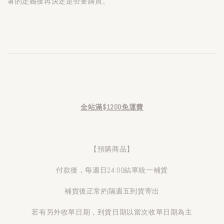
著的定義後再決定是否要購買。
全站滿$1200免運費
【預購商品】
付款後，每週日24:00結單統一補貨
補貨後正常約隔週五到貨寄出
若有另外收單日期，到貨日期以當次收單日期為主