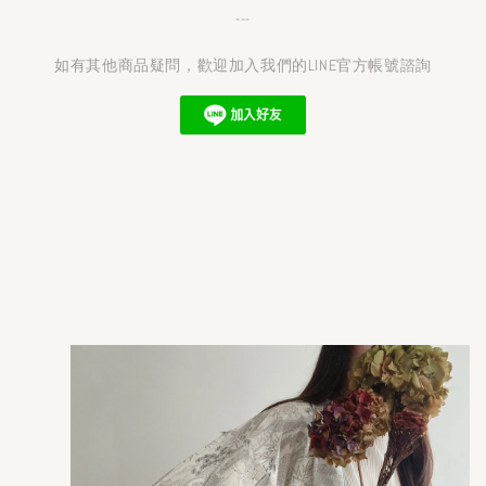
---
如有其他商品疑問，歡迎加入我們的LINE官方帳號諮詢