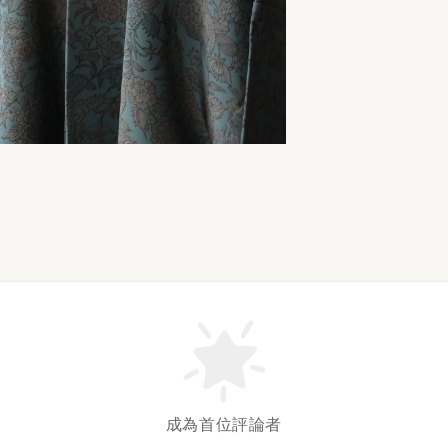
成為首位評論者