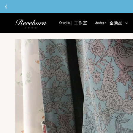
現
Studio｜工作室
Modern | 全新品