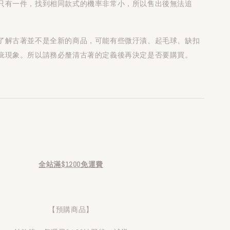
只有一件，找到相同款式的機率非常小，所以售出後無法追
了解古著並不是全新的商品，可能有些微汙漬、起毛球、缺扣
疵現象。所以請務必釐清古著的定義後再決定是否要購買。
全站滿$1200免運費
【預購商品】