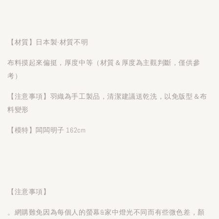
【材質】日本製-材質不明
布料摸起來偏挺，厚度中等（材質＆厚度為主觀判斷，僅供參
考）
【注意事項】羽織為手工製品，清潔建議送乾洗，以免版型＆布
料變形
【模特】闆闆明子 162cm
【注意事項】
。網購難免因為每個人的螢幕&家中燈光不同而有些微色差，顏