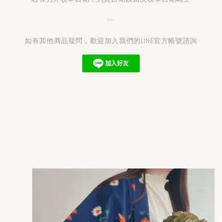
---
如有其他商品疑問，歡迎加入我們的LINE官方帳號諮詢