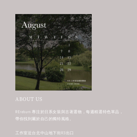
ABOUT US
REreburn 專注於日系女裝與古著選物，每週精選特色單品，
帶你找到屬於自己的獨特風格。
工作室近台北中山地下街R3出口