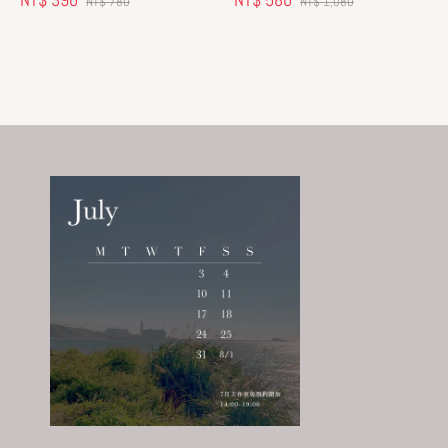
NT$ 780
NT$ 1,080
price
price
price
price