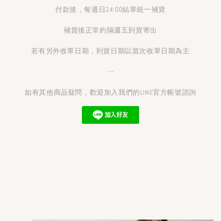
付款後，每週日24:00結單統一補貨
補貨後正常約隔週五到貨寄出
若有另外收單日期，到貨日期以當次收單日期為主
---
如有其他商品疑問，歡迎加入我們的LINE官方帳號諮詢