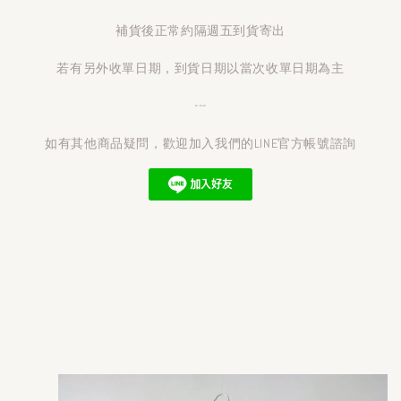
補貨後正常約隔週五到貨寄出
若有另外收單日期，到貨日期以當次收單日期為主
---
如有其他商品疑問，歡迎加入我們的LINE官方帳號諮詢