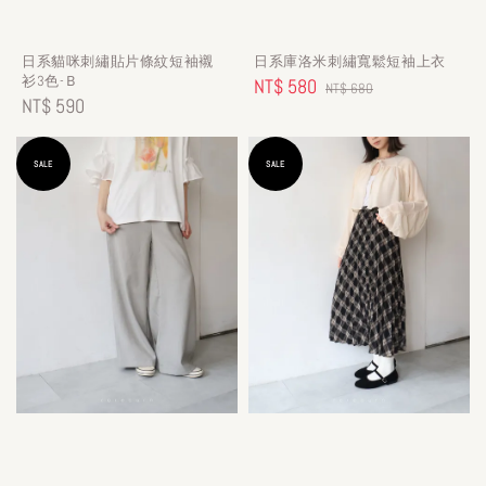
日系貓咪刺繡貼片條紋短袖襯
日系庫洛米刺繡寬鬆短袖上衣
衫3色-Ｂ
Sale
NT$ 580
Regular
NT$ 680
Regular
NT$ 590
price
price
price
SALE
SALE