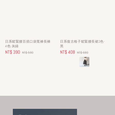
日系鬆緊腰百搭口袋寬褲長褲
日系復古格子鬆緊腰長裙2色-
4色-灰綠
黑
Sale
NT$ 390
Regular
Sale
NT$ 408
Regular
NT$ 590
NT$ 680
price
price
price
price