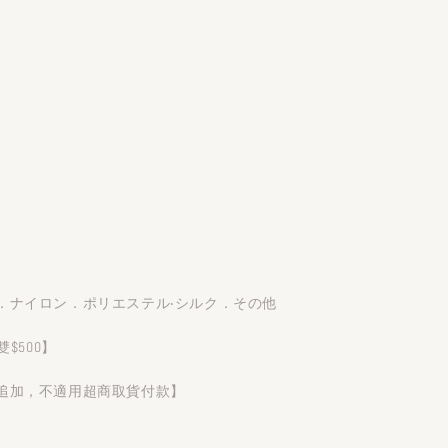
．ナイロン．ポリエステル‧シルク．その他
雙$500】
追加，不適用超商取貨付款】