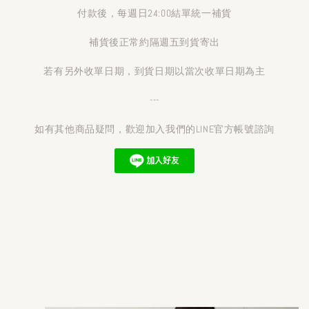
付款後，每週日24:00結單統一補貨
補貨後正常約隔週五到貨寄出
若有另外收單日期，到貨日期以當次收單日期為主
---
如有其他商品疑問，歡迎加入我們的LINE官方帳號諮詢