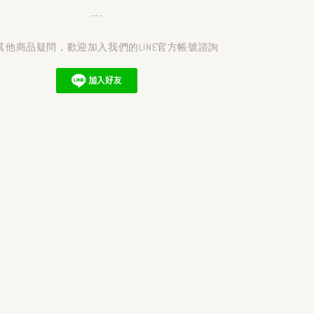
---
其他商品疑問，歡迎加入我們的LINE官方帳號諮詢