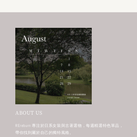
ABOUT US
REreburn 專注於日系女裝與古著選物，每週精選特色單品，
帶你找到屬於自己的獨特風格。