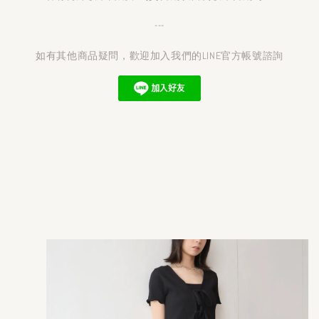
---
如有其他商品疑問，歡迎加入我們的LINE官方帳號諮詢