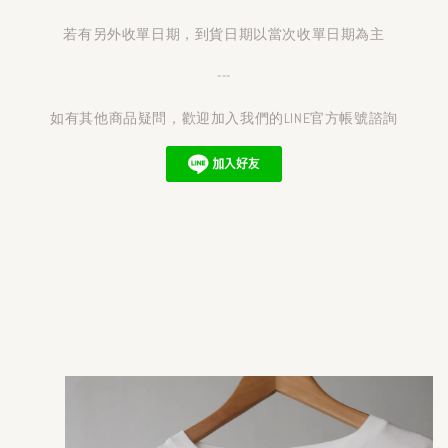
若有另外收單日期，到貨日期以當次收單日期為主
---
如有其他商品疑問，歡迎加入我們的LINE官方帳號諮詢