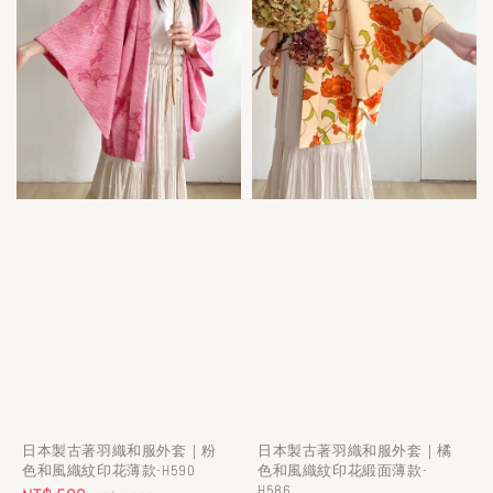
日本製古著羽織和服外套｜粉
日本製古著羽織和服外套｜橘
色和風織紋印花薄款-H590
色和風織紋印花緞面薄款-
H586