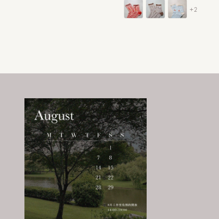
price
+2