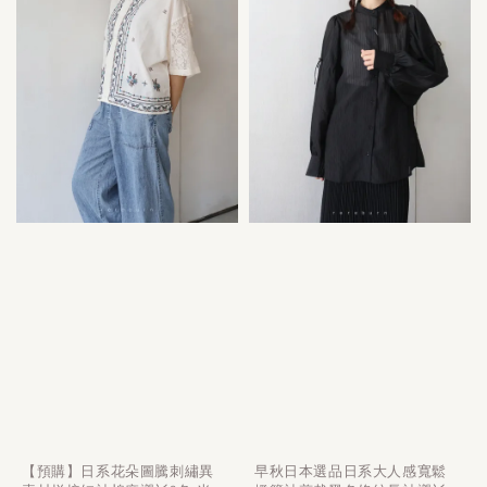
【預購】日系花朵圖騰刺繡異
早秋日本選品日系大人感寬鬆