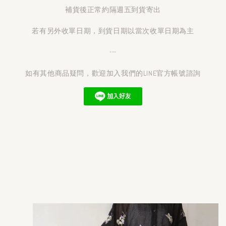
補貨後正常約隔週五到貨寄出
若有另外收單日期，到貨日期以當次收單日期為主
---
如有其他商品疑問，歡迎加入我們的LINE官方帳號諮詢