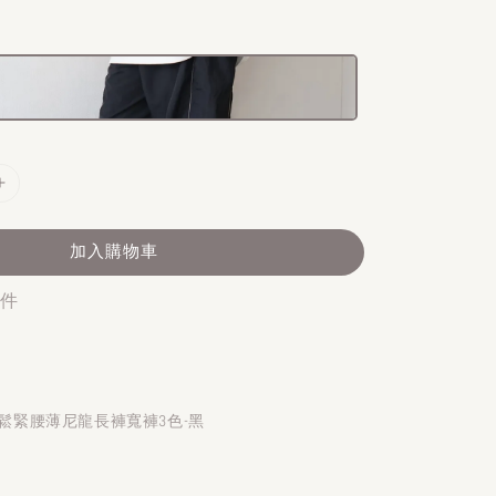
加入購物車
 件
日系鬆緊腰薄尼龍長褲寬褲3色-黑