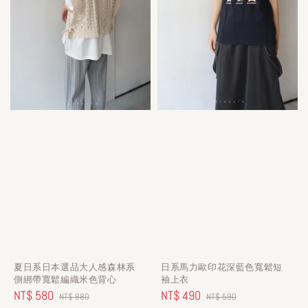
夏日系日本選品大人感森林系
日系馬力歐印花深藍色寬鬆短
側綁帶寬鬆編織米色背心
袖上衣
Sale
NT$ 580
Regular
Sale
NT$ 490
Regular
NT$ 880
NT$ 590