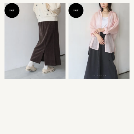
price
price
price
price
SALE
SALE