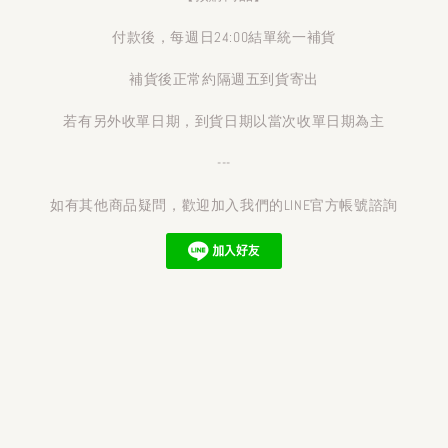
付款後，每週日24:00結單統一補貨
補貨後正常約隔週五到貨寄出
若有另外收單日期，到貨日期以當次收單日期為主
---
如有其他商品疑問，歡迎加入我們的LINE官方帳號諮詢