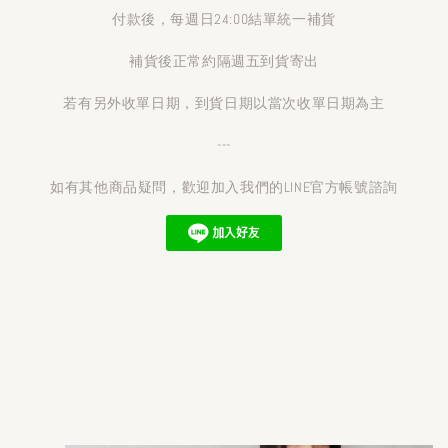
付款後，每週日24:00結單統一補貨
補貨後正常約隔週五到貨寄出
若有另外收單日期，到貨日期以當次收單日期為主
---
如有其他商品疑問，歡迎加入我們的LINE官方帳號諮詢