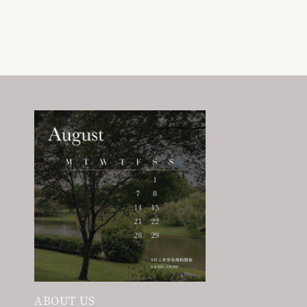
price
price
price
price
ABOUT US