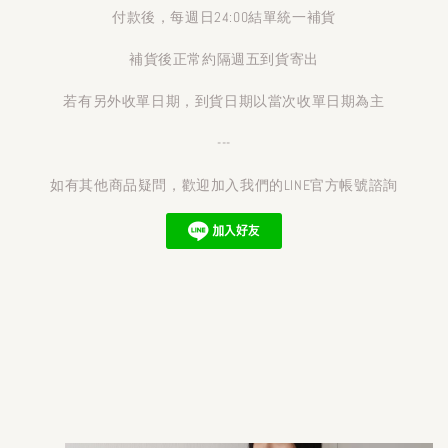
付款後，每週日24:00結單統一補貨
補貨後正常約隔週五到貨寄出
若有另外收單日期，到貨日期以當次收單日期為主
---
如有其他商品疑問，歡迎加入我們的LINE官方帳號諮詢