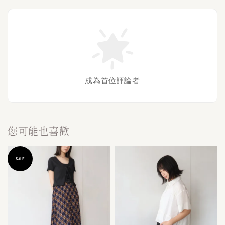
成為首位評論者
您可能也喜歡
SALE