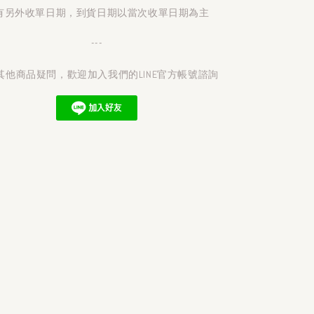
有另外收單日期，到貨日期以當次收單日期為主
---
其他商品疑問，歡迎加入我們的LINE官方帳號諮詢