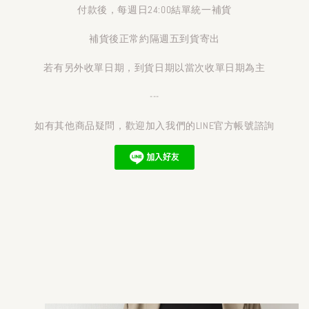
付款後，每週日24:00結單統一補貨
補貨後正常約隔週五到貨寄出
若有另外收單日期，到貨日期以當次收單日期為主
---
如有其他商品疑問，歡迎加入我們的LINE官方帳號諮詢