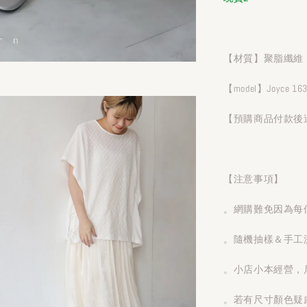
【材質】聚脂纖維
【model】Joyce 16
【預購商品付款後
【注意事項】
。網購難免因為每
。隨機抽樣＆手工測
。小店小本經營，
。若有尺寸顏色疑