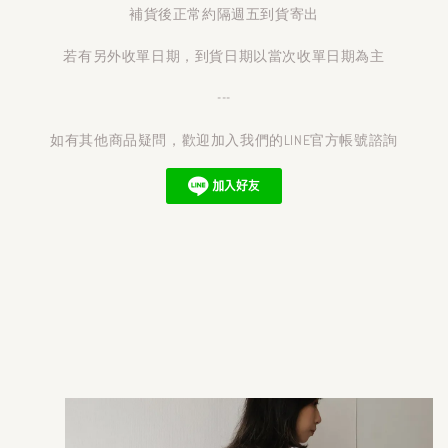
補貨後正常約隔週五到貨寄出
若有另外收單日期，到貨日期以當次收單日期為主
---
如有其他商品疑問，歡迎加入我們的LINE官方帳號諮詢