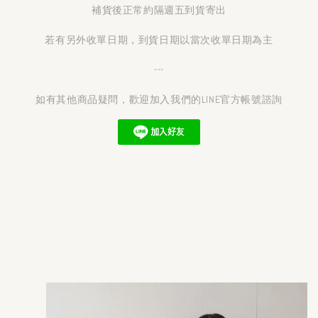
補貨後正常約隔週五到貨寄出
若有另外收單日期，到貨日期以當次收單日期為主
---
如有其他商品疑問，歡迎加入我們的LINE官方帳號諮詢