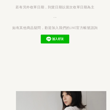
若有另外收單日期，到貨日期以當次收單日期為主
---
如有其他商品疑問，歡迎加入我們的LINE官方帳號諮詢