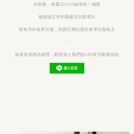
付款後，每週日24:00結單統一補貨
補貨後正常約隔週五到貨寄出
若有另外收單日期，到貨日期以當次收單日期為主
---
如有其他商品疑問，歡迎加入我們的LINE官方帳號諮詢