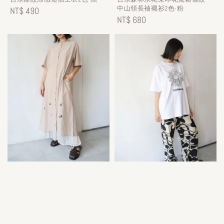
中山領長袖襯衫2色-粉
Regular
NT$ 490
Regular
NT$ 680
price
price