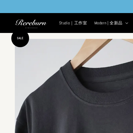
Studio｜工作室
Modern | 全新品
SALE