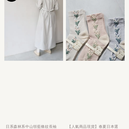
日系森林系中山領藍條紋長袖
【人氣商品現貨】春夏日本選