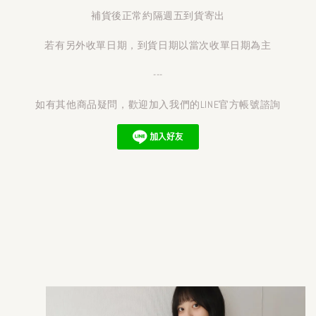
補貨後正常約隔週五到貨寄出
若有另外收單日期，到貨日期以當次收單日期為主
---
如有其他商品疑問，歡迎加入我們的LINE官方帳號諮詢