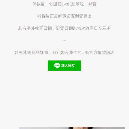
付款後，每週日24:00結單統一補貨
補貨後正常約隔週五到貨寄出
若有另外收單日期，到貨日期以當次收單日期為主
---
如有其他商品疑問，歡迎加入我們的LINE官方帳號諮詢