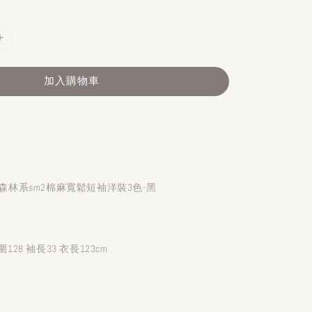
加入購物車
日系森林系sm2棉麻寬鬆短袖洋裝3色-黑
圍128 袖長33 衣長123cm
）