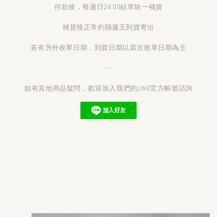
付款後，每週日24:00結單統一補貨
補貨後正常約隔週五到貨寄出
若有另外收單日期，到貨日期以當次收單日期為主
---
如有其他商品疑問，歡迎加入我們的LINE官方帳號諮詢