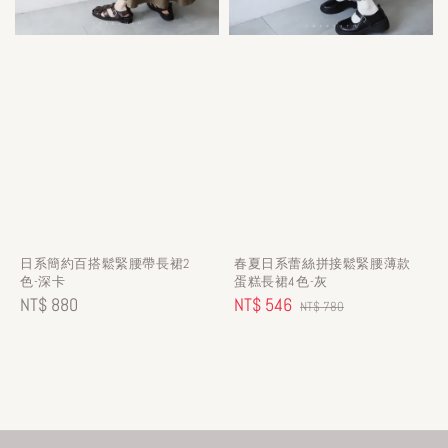
日系簡約百搭鬆緊腰帶長裙2
春夏日系蕾絲拼接鬆緊腰薄款
色-深卡
蛋糕長裙4色-灰
Regular
NT$ 880
Sale
NT$ 546
Regular
NT$ 780
price
price
price