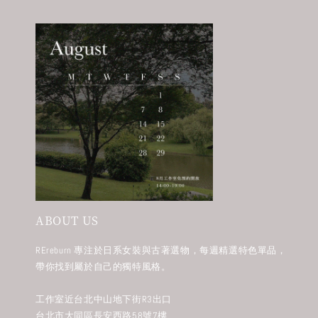
ABOUT US
REreburn 專注於日系女裝與古著選物，每週精選特色單品，
帶你找到屬於自己的獨特風格。
工作室近台北中山地下街R3出口
台北市大同區長安西路58號7樓