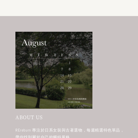
ABOUT US
REreburn 專注於日系女裝與古著選物，每週精選特色單品，
帶你找到屬於自己的獨特風格。