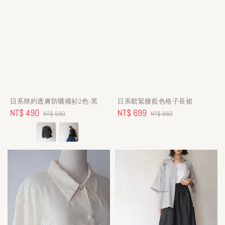
日系簡約透膚防曬襯衫2色-黑
日系鬆緊腰藍色格子長裙
Sale
NT$ 490
Regular
Sale
NT$ 699
Regular
NT$ 590
NT$ 880
price
price
price
price