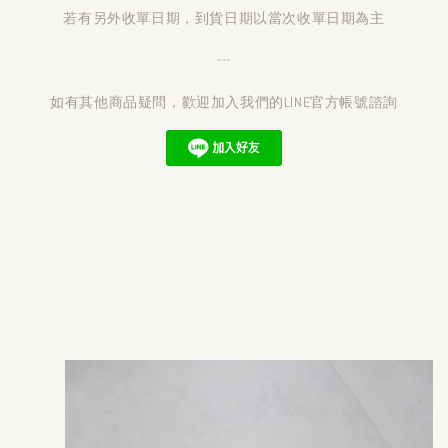
若有另外收單日期，到貨日期以當次收單日期為主
---
如有其他商品疑問，歡迎加入我們的LINE官方帳號諮詢