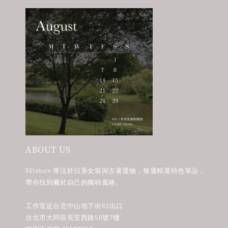
ABOUT US
REreburn 專注於日系女裝與古著選物，每週精選特色單品，
帶你找到屬於自己的獨特風格。
工作室近台北中山地下街R3出口
台北市大同區長安西路58號7樓