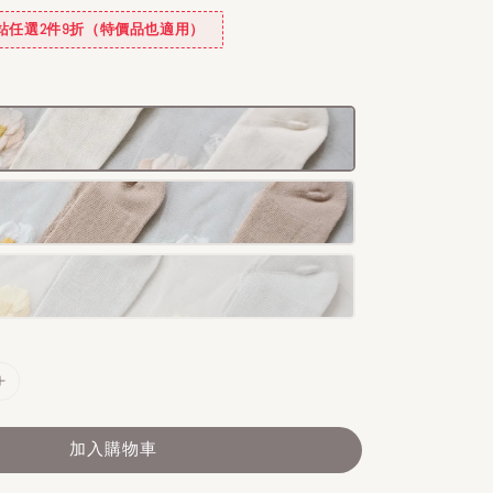
✿全站任選2件9折（特價品也適用）
加入購物車