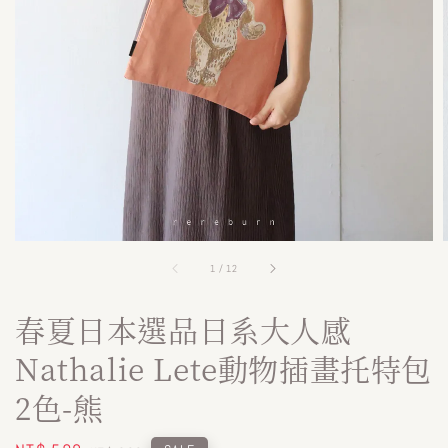
1
/
12
春夏日本選品日系大人感
Nathalie Lete動物插畫托特包
2色-熊