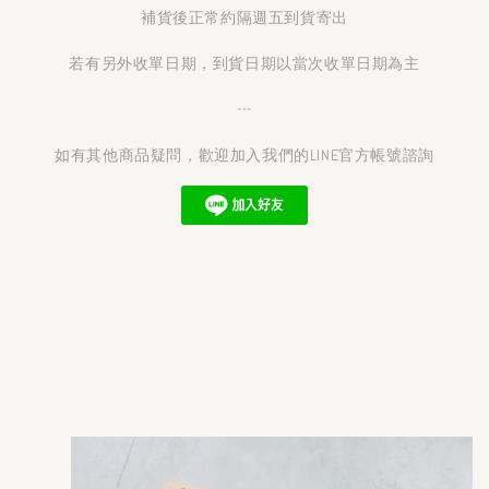
補貨後正常約隔週五到貨寄出
若有另外收單日期，到貨日期以當次收單日期為主
---
如有其他商品疑問，歡迎加入我們的LINE官方帳號諮詢