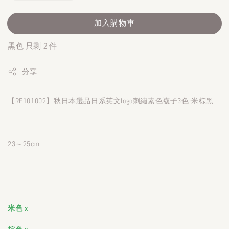
加入購物車
黑色 只剩 2 件
分享
【RE101002】秋日本選品日系英文logo刺繡素色襪子3色-米棕黑
23～25cm
米色 x