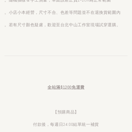
。小店小本經營，尺寸不合、色差等問題並不在退換貨範圍內
。若有尺寸顏色疑慮，歡迎至台北中山工作室現場試穿選購。
全站滿$1200免運費
【預購商品】
付款後，每週日24:00結單統一補貨